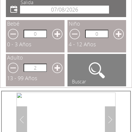
Salida
Bebé
Niño
0 - 3 Años
4 - 12 Años
Adulto
13 - 99 Años
Buscar