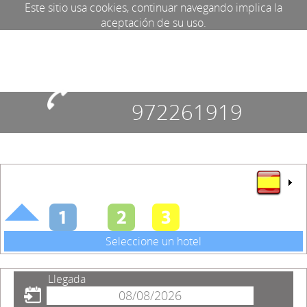
Este sitio usa cookies, continuar navegando implica la
aceptación de su uso.
972261919
Seleccione un hotel
Llegada