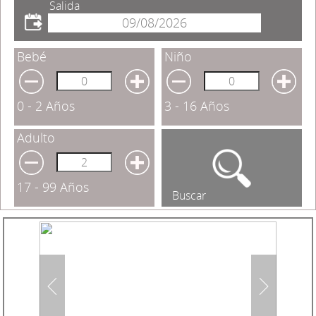
Salida
Bebé
Niño
0 - 2 Años
3 - 16 Años
Adulto
17 - 99 Años
Buscar