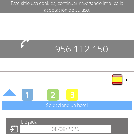
Este sitio usa cookies, continuar navegando implica la
aceptación de su uso.
956 112 150
Seleccione un hotel
Llegada