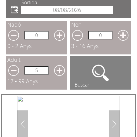
Sortida
Nadó
Nen
0 - 2 Anys
3 - 16 Anys
Adult
17 - 99 Anys
Buscar