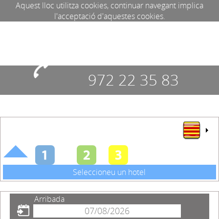
Aquest lloc utilitza cookies, continuar navegant implica
l'acceptació d'aquestes cookies.
972 22 35 83
Seleccioneu un hotel
Arribada