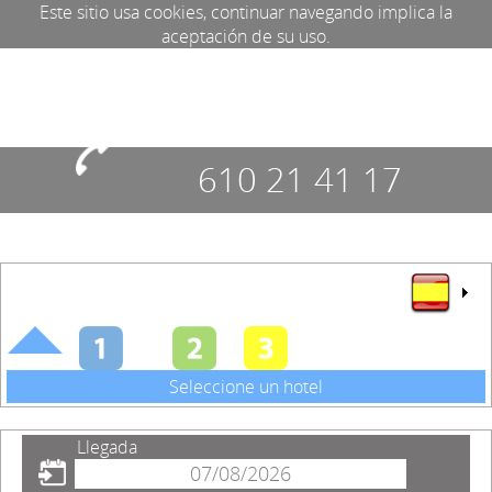
Este sitio usa cookies, continuar navegando implica la
aceptación de su uso.
610 21 41 17
Seleccione un hotel
Llegada