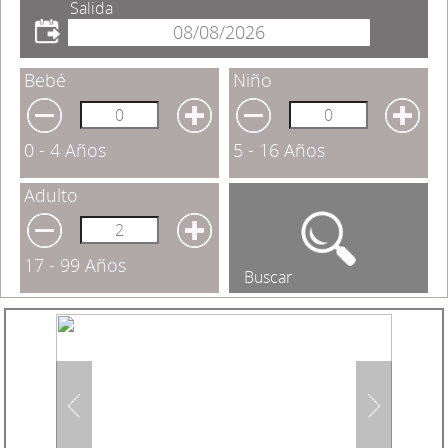
Salida
Bebé
Niño
0 - 4 Años
5 - 16 Años
Adulto
17 - 99 Años
Buscar