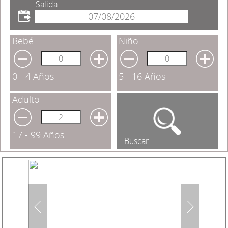
Salida
Bebé
Niño
0 - 4 Años
5 - 16 Años
Adulto
17 - 99 Años
Buscar