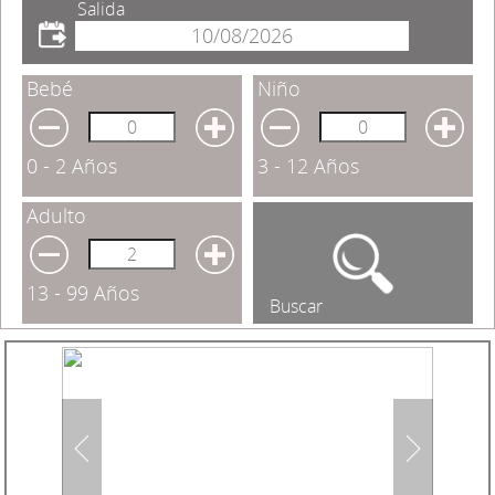
Salida
Bebé
Niño
0 - 2 Años
3 - 12 Años
Adulto
13 - 99 Años
Buscar