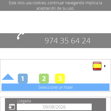
Este sitio usa cookies, continuar navegando implica la
aceptación de su uso.
974 35 64 24
Seleccione un hotel
Llegada