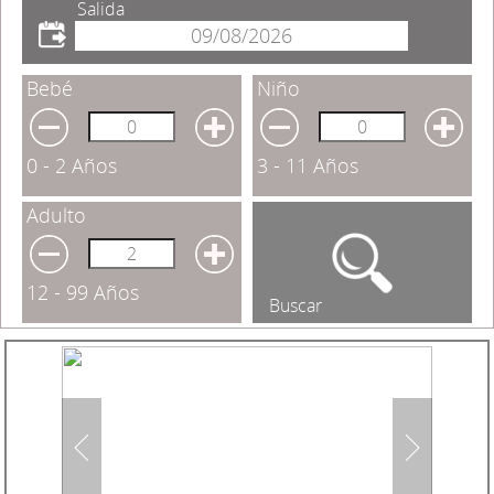
Salida
Bebé
Niño
0 - 2 Años
3 - 11 Años
Adulto
12 - 99 Años
Buscar