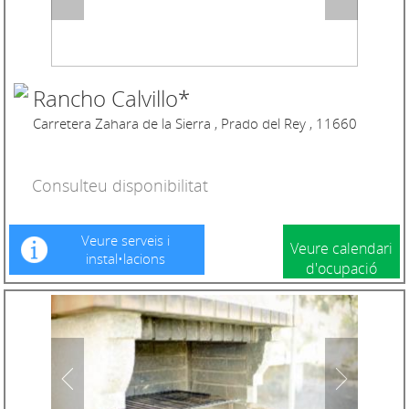
Rancho Calvillo*
Carretera Zahara de la Sierra , Prado del Rey , 11660
Consulteu disponibilitat
Veure serveis i
Veure calendari
instal•lacions
d'ocupació