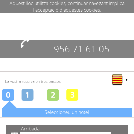
Aquest lloc utilitza cookies, continuar navegant implica
l'acceptació d'aquestes cookies.
956 71 61 05
La vostra reserva en tres passos
Seleccioneu un hotel
Arribada