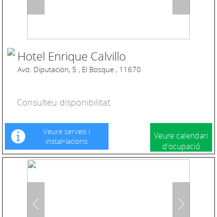
Hotel Enrique Calvillo
Avd. Diputación, 5 , El Bosque , 11670
Consulteu disponibilitat
Veure serveis i
Veure calendari
instal•lacions
d'ocupació