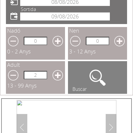
Sortida
Nadó
Nen
0 - 2 Anys
3 - 12 Anys
Adult
13 - 99 Anys
Buscar