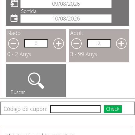
Sortida
Nadó
Adult
0 - 2 Anys
3 - 99 Anys
Buscar
Código de cupón:
Check