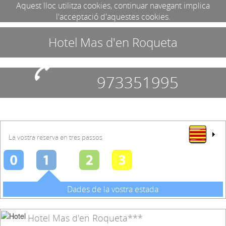
Aquest lloc utilitza cookies, continuar navegant implica
l'acceptació d'aquestes cookies.
Hotel Mas d'en Roqueta
973351995
La vostra reserva en tres passos
Dades de la vostra estada
Hotel Mas d'en Roqueta***