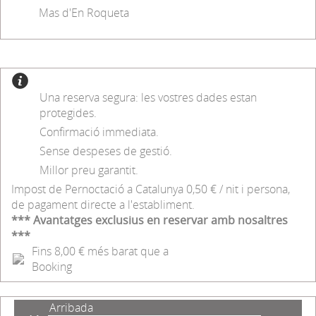
Mas d'En Roqueta
Una reserva segura: les vostres dades estan
protegides.
Confirmació immediata.
Sense despeses de gestió.
Millor preu garantit.
Impost de Pernoctació a Catalunya 0,50 € / nit i persona,
de pagament directe a l'establiment.
*** Avantatges exclusius en reservar amb nosaltres
***
Fins 8,00 € més barat que a
Booking
Arribada