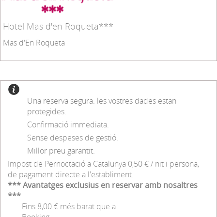
Hotel Mas d'en Roqueta***
Mas d'En Roqueta
Una reserva segura: les vostres dades estan
protegides.
Confirmació immediata.
Sense despeses de gestió.
Millor preu garantit.
Impost de Pernoctació a Catalunya 0,50 € / nit i persona,
de pagament directe a l'establiment.
*** Avantatges exclusius en reservar amb nosaltres
***
Fins 8,00 € més barat que a