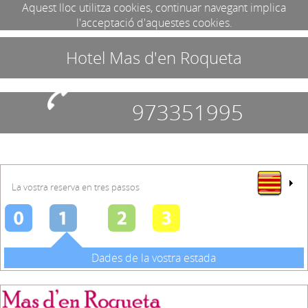
Aquest lloc utilitza cookies, continuar navegant implica
l'acceptació d'aquestes cookies.
Hotel Mas d'en Roqueta
973351995
La vostra reserva en tres passos
Dades de la vostra estada