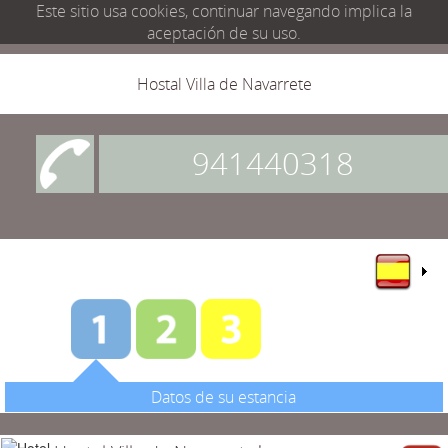
Este sitio usa cookies, continuar navegando implica la
aceptación de su uso.
Hostal Villa de Navarrete
941440318
Datos de su estancia