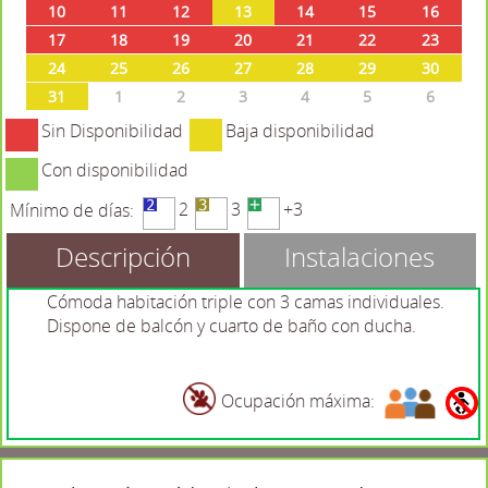
10
11
12
13
14
15
16
17
18
19
20
21
22
23
24
25
26
27
28
29
30
31
1
2
3
4
5
6
Sin Disponibilidad
Baja disponibilidad
Con disponibilidad
2
3
+3
Mínimo de días:
Descripción
Instalaciones
Cómoda habitación triple con 3 camas individuales.
Dispone de balcón y cuarto de baño con ducha.
Ocupación máxima: