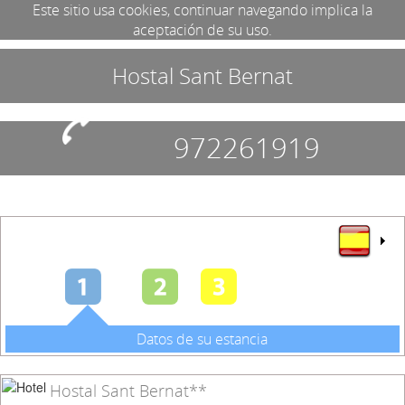
Este sitio usa cookies, continuar navegando implica la
aceptación de su uso.
Hostal Sant Bernat
972261919
Datos de su estancia
Hostal Sant Bernat**