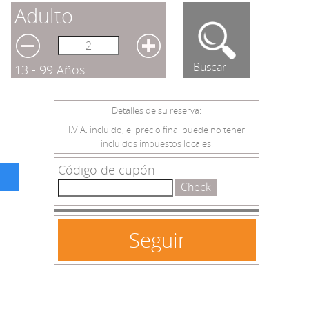
Adulto
Buscar
13 - 99 Años
Detalles de su reserva:
I.V.A. incluido, el precio final puede no tener
incluidos impuestos locales.
Código de cupón
Check