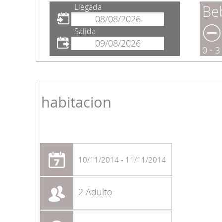
Llegada
Be
Salida
0 - 
habitacion
10/11/2014 - 11/11/2014
2 Adulto