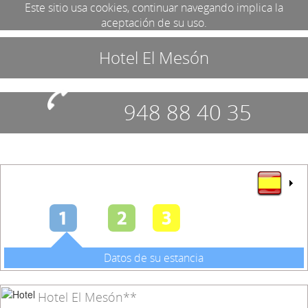
Este sitio usa cookies, continuar navegando implica la
aceptación de su uso.
Hotel El Mesón
948 88 40 35
Datos de su estancia
Hotel El Mesón**