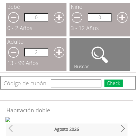
Bebé
Niño
0 - 2 Años
3 - 12 Años
Adulto
13 - 99 Años
Buscar
Código de cupón:
Check
Habitación doble
Agosto
2026