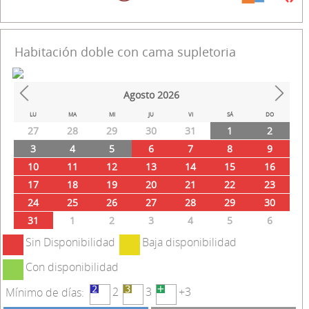
Habitación doble con cama supletoria
Agosto
2026
Prev
Next
LU
MA
MI
JU
VI
SÁ
DO
27
28
29
30
31
1
2
3
4
5
6
7
8
9
10
11
12
13
14
15
16
17
18
19
20
21
22
23
24
25
26
27
28
29
30
31
1
2
3
4
5
6
Sin Disponibilidad
Baja disponibilidad
Con disponibilidad
2
3
+3
Mínimo de días: