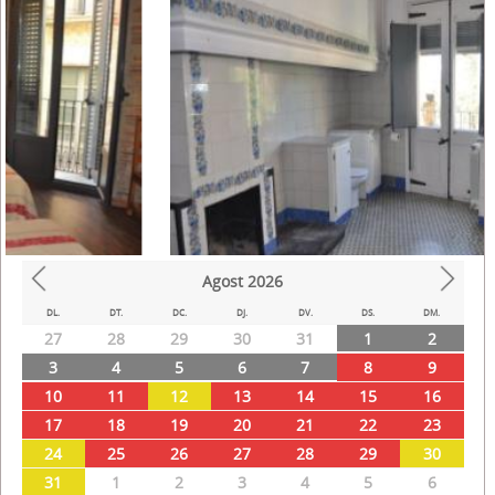
Agost
2026
Prev
Next
DL.
DT.
DC.
DJ.
DV.
DS.
DM.
27
28
29
30
31
1
2
3
4
5
6
7
8
9
10
11
12
13
14
15
16
17
18
19
20
21
22
23
24
25
26
27
28
29
30
31
1
2
3
4
5
6