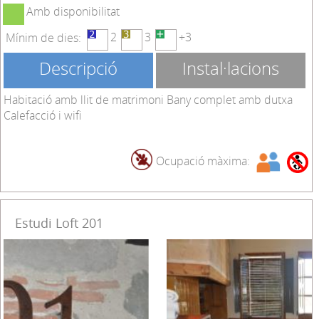
Amb disponibilitat
2
3
+3
Mínim de dies:
Descripció
Instal·lacions
Habitació amb llit de matrimoni Bany complet amb dutxa
Calefacció i wifi
Ocupació màxima:
Estudi Loft 201