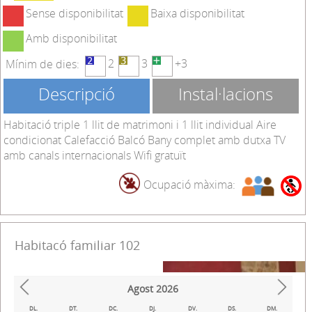
Sense disponibilitat
Baixa disponibilitat
Amb disponibilitat
2
3
+3
Mínim de dies:
Descripció
Instal·lacions
Habitació triple 1 llit de matrimoni i 1 llit individual Aire
condicionat Calefacció Balcó Bany complet amb dutxa TV
amb canals internacionals Wifi gratuït
Ocupació màxima:
Habitacó familiar 102