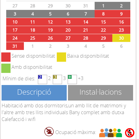
Agost
2026
Prev
Next
DL.
DT.
DC.
DJ.
DV.
DS.
DM.
27
28
29
30
31
1
2
3
4
5
6
7
8
9
10
11
12
13
14
15
16
17
18
19
20
21
22
23
24
25
26
27
28
29
30
31
1
2
3
4
5
6
Sense disponibilitat
Baixa disponibilitat
Amb disponibilitat