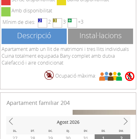
Amb disponibilitat
2
3
+3
Mínim de dies:
Descripció
Instal·lacions
Apartament amb un llit de matrimoni i tres llits individuals
Cuina totalment equipada Bany complet amb dutxa
Calefacció i aire condicionat
Ocupació màxima:
Apartament familiar 204