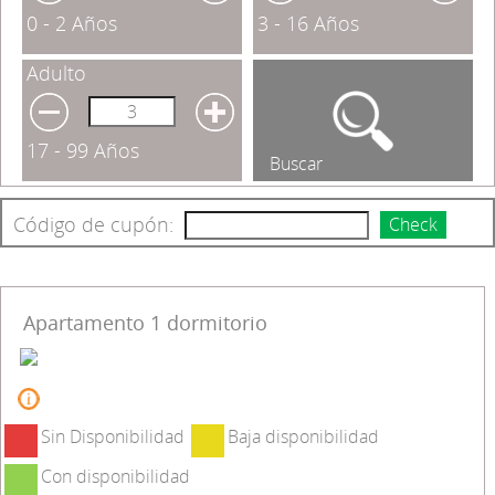
0 - 2 Años
3 - 16 Años
Adulto
17 - 99 Años
Buscar
Código de cupón:
Check
Apartamento 1 dormitorio
Sin Disponibilidad
Baja disponibilidad
Con disponibilidad