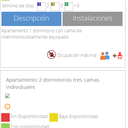
2
3
+3
Mínimo de días:
Descripción
Instalaciones
Apartamento 1 dormitorio con cama de
matrimonio,totalmente equipado
Ocupación máxima:
Apartamento 2 dormitorios tres camas
individuales
Sin Disponibilidad
Baja disponibilidad
Con disponibilidad