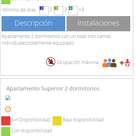
2
3
+3
Mínimo de días:
Descripción
Instalaciones
Apartamento 2 dormitorios con un total tres camas
individuales,totalmente equipado
Ocupación máxima:
Apartamento Superior 2 dormitorios
Sin Disponibilidad
Baja disponibilidad
Con disponibilidad