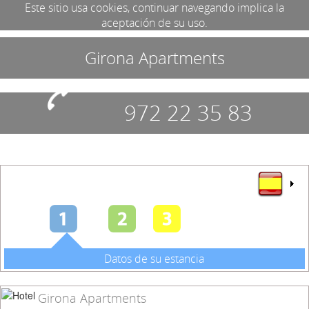
Este sitio usa cookies, continuar navegando implica la
aceptación de su uso.
Girona Apartments
972 22 35 83
Datos de su estancia
Girona Apartments