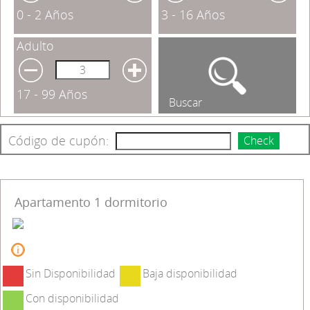
0 - 2 Años
3 - 16 Años
Adulto
17 - 99 Años
Buscar
Código de cupón:
Check
Apartamento 1 dormitorio
Sin Disponibilidad
Baja disponibilidad
Con disponibilidad