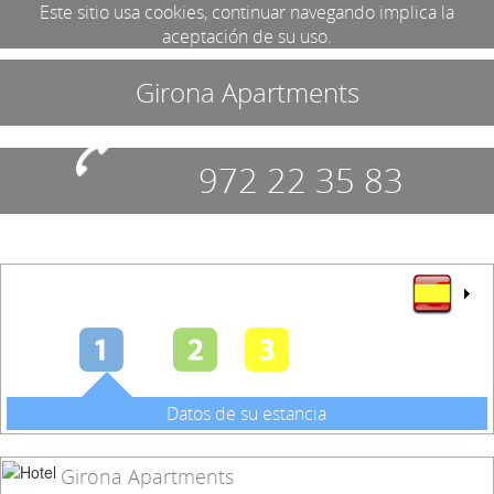
Este sitio usa cookies, continuar navegando implica la
aceptación de su uso.
Girona Apartments
972 22 35 83
Datos de su estancia
Girona Apartments