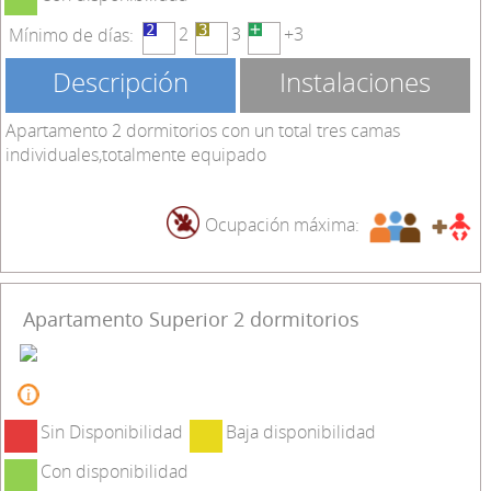
2
3
+3
Mínimo de días:
Descripción
Instalaciones
Apartamento 2 dormitorios con un total tres camas
individuales,totalmente equipado
Ocupación máxima:
Apartamento Superior 2 dormitorios
Sin Disponibilidad
Baja disponibilidad
Con disponibilidad