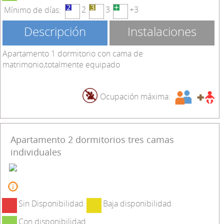
2
3
+3
Mínimo de días:
Descripción
Instalaciones
Apartamento 1 dormitorio con cama de
matrimonio,totalmente equipado
Ocupación máxima:
Apartamento 2 dormitorios tres camas
individuales
Sin Disponibilidad
Baja disponibilidad
Con disponibilidad