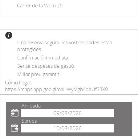
Carrer de la Vall n 20
Una reserva segura: les vostres dades estan
protegides.
Confirmació immediata.
Sense despeses de gestió.
Millor preu garantit.
Cómo llegar:
https://maps.app.goo.gl/oaHWyMgh4dXUf33X9
Arribada
Sortida