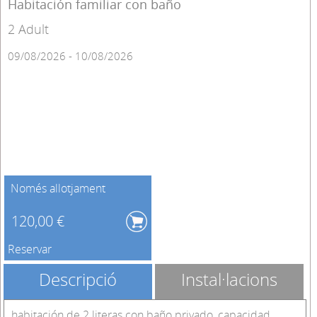
Habitación familiar con baño
2 Adult
09/08/2026 - 10/08/2026
Només allotjament
120,00 €
Reservar
Descripció
Instal·lacions
habitación de 2 literas con baño privado, capacidad