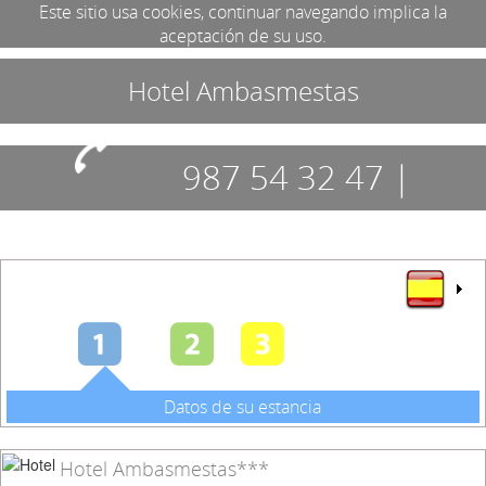
Este sitio usa cookies, continuar navegando implica la
aceptación de su uso.
Hotel Ambasmestas
987 54 32 47 |
630546627
Datos de su estancia
Hotel Ambasmestas***