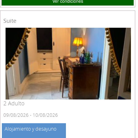
Ver condiciones
Suite
2 Adulto
09/08/2026 - 10/08/2026
Alojamiento y desayuno