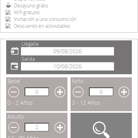
Desayuno gratis
Wifi gratuito
Invitación a una consumición
Descuento en actividades
Llegada
Salida
Bebé
Niño
0 - 2 Años
3 - 12 Años
Adulto