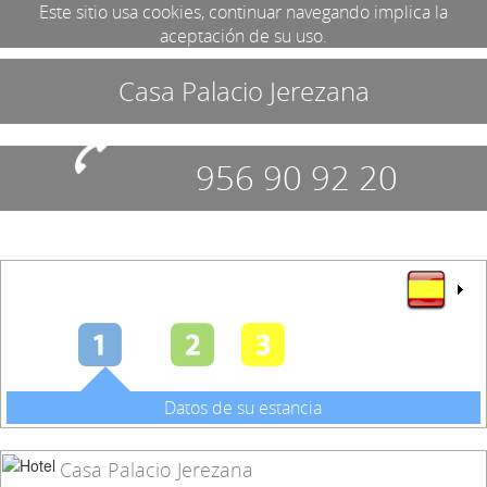
Este sitio usa cookies, continuar navegando implica la
aceptación de su uso.
Casa Palacio Jerezana
956 90 92 20
Datos de su estancia
Casa Palacio Jerezana