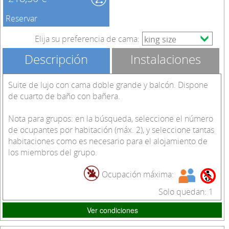
Reservar
Elija su preferencia de cama:
Descripción
Instalaciones
Suite de lujo con cama doble grande y balcón. Dispone
de cuarto de baño con bañera.
Nota para grupos: en la búsqueda, seleccione el número
de ocupantes por habitación (máx. 2), y seleccione tantas
habitaciones como es necesario para el alojamiento de
los miembros del grupo.
Ocupación máxima:
Solo quedan: 1
Ver condiciones