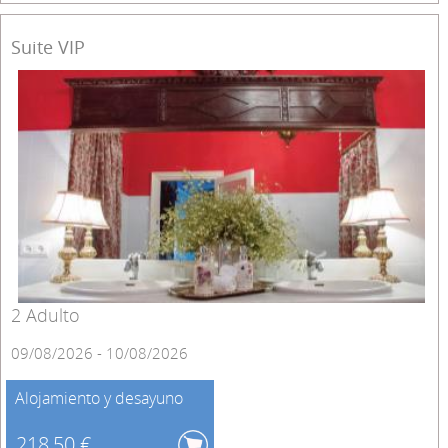
Suite VIP
2 Adulto
09/08/2026 - 10/08/2026
Alojamiento y desayuno
218,50 €