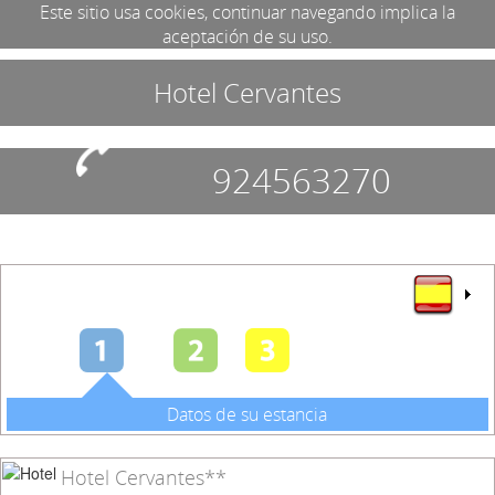
Este sitio usa cookies, continuar navegando implica la
aceptación de su uso.
Hotel Cervantes
924563270
Datos de su estancia
Hotel Cervantes**