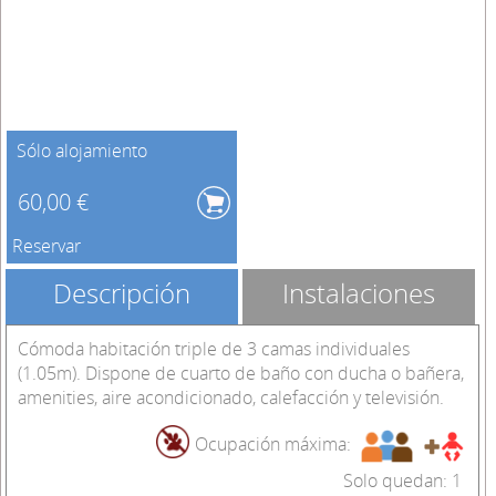
Sólo alojamiento
60,00 €
Reservar
Descripción
Instalaciones
Cómoda habitación triple de 3 camas individuales
(1.05m). Dispone de cuarto de baño con ducha o bañera,
amenities, aire acondicionado, calefacción y televisión.
Ocupación máxima:
Solo quedan: 1