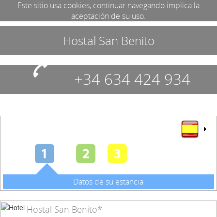
Este sitio usa cookies, continuar navegando implica la
aceptación de su uso.
Hostal San Benito
+34 634 424 934
Datos de su estancia
Hostal San Benito*