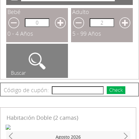
Bebé
Adulto
0 - 4 Años
5 - 99 Años
Buscar
Código de cupón:
Check
Habitación Doble (2 camas)
Agosto
2026