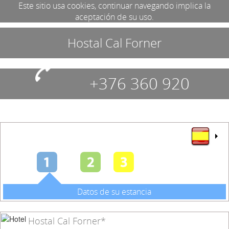
Este sitio usa cookies, continuar navegando implica la
aceptación de su uso.
Hostal Cal Forner
+376 360 920
Datos de su estancia
Hostal Cal Forner*