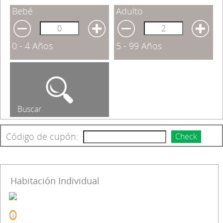
Bebé
Adulto
0 - 4 Años
5 - 99 Años
Buscar
Código de cupón:
Check
Habitación Individual