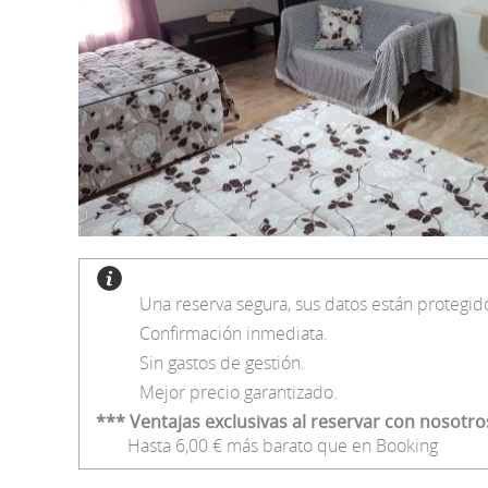
Una reserva segura, sus datos están protegid
Confirmación inmediata.
Sin gastos de gestión.
Mejor precio garantizado.
*** Ventajas exclusivas al reservar con nosotro
Hasta 6,00 € más barato que en Booking