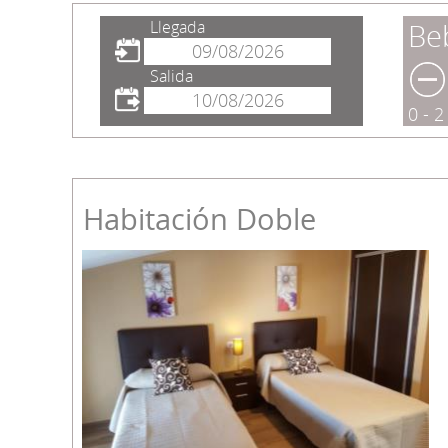
Llegada
Be
Salida
0 - 
Habitación Doble