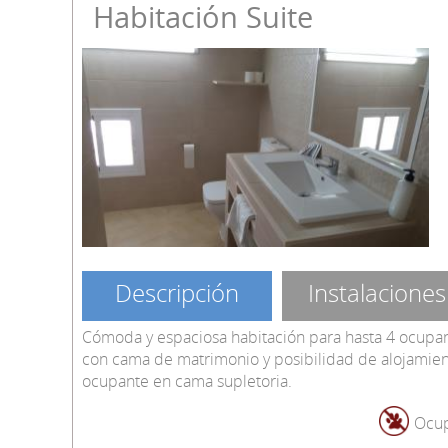
Habitación Suite
Descripción
Instalaciones
Cómoda y espaciosa habitación para hasta 4 ocupan
con cama de matrimonio y posibilidad de alojamient
ocupante en cama supletoria.
Ocup