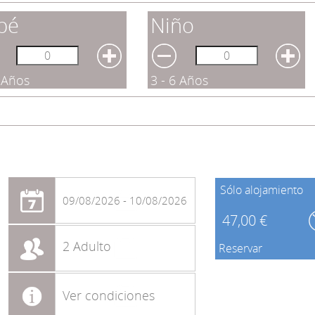
bé
Niño
2 Años
3 - 6 Años
Sólo alojamiento
09/08/2026 - 10/08/2026
47,00 €
2 Adulto
Reservar
Ver condiciones