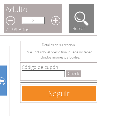
Adulto
Buscar
7 - 99 Años
Detalles de su reserva:
I.V.A. incluido, el precio final puede no tener
incluidos impuestos locales.
Código de cupón
Check