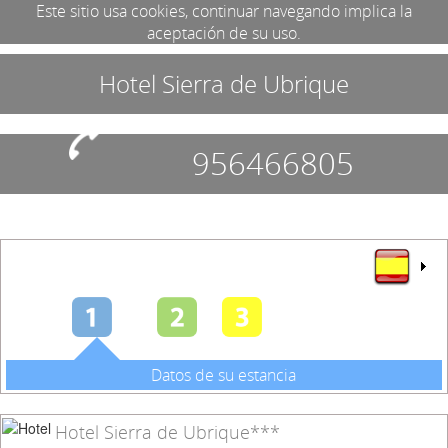
Este sitio usa cookies, continuar navegando implica la
aceptación de su uso.
Hotel Sierra de Ubrique
956466805
Datos de su estancia
Hotel Sierra de Ubrique***