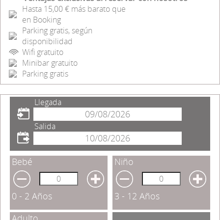
Hasta 15,00 € más barato que
en Booking
Parking gratis, según
disponibilidad
Wifi gratuito
Minibar gratuito
Parking gratis
Llegada
Salida
Bebé
Niño
0 - 2 Años
3 - 12 Años
Adulto