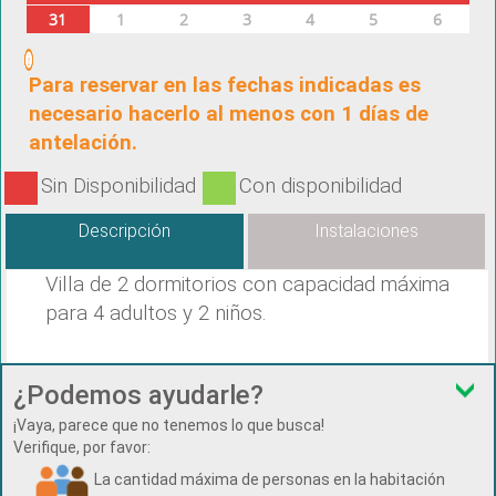
31
1
2
3
4
5
6
Para reservar en las fechas indicadas es
necesario hacerlo al menos con 1 días de
antelación.
Sin Disponibilidad
Con disponibilidad
Descripción
Instalaciones
Villa de 2 dormitorios con capacidad máxima
para 4 adultos y 2 niños.
¿Podemos ayudarle?
¡Vaya, parece que no tenemos lo que busca!
Verifique, por favor:
La cantidad máxima de personas en la habitación