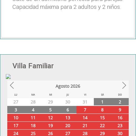
Capacidad máxima para 2 adultos y 2 niños.
Villa Familiar
Agosto
2026
Prev
Next
LU
MA
MI
JU
VI
SÁ
DO
27
28
29
30
31
1
2
3
4
5
6
7
8
9
10
11
12
13
14
15
16
17
18
19
20
21
22
23
24
25
26
27
28
29
30