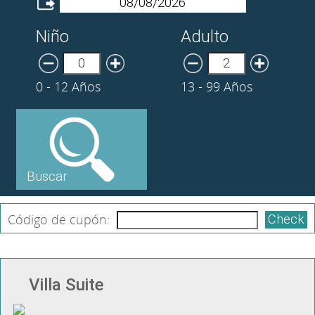
Niño
Adulto
0 - 12 Años
13 - 99 Años
Buscar
Código de cupón:
Check
Villa Suite