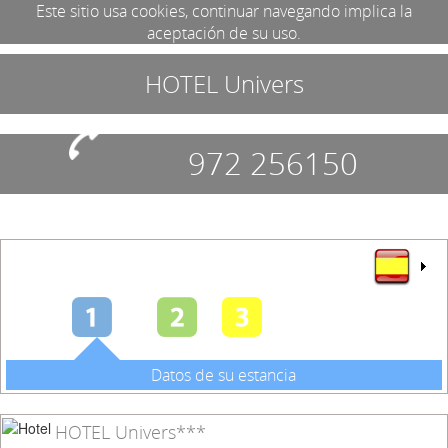
Este sitio usa cookies, continuar navegando implica la
aceptación de su uso.
HOTEL Univers
972 256150
Datos de su estancia
HOTEL Univers***