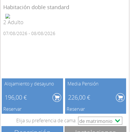
Habitación doble standard
2 Adulto
07/08/2026 - 08/08/2026
Alojamiento y desayuno
Media Pensión
196,00 €
226,00 €
Reservar
Reservar
Elija su preferencia de cama: