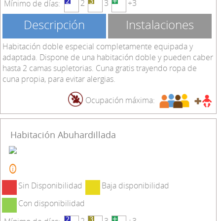
2
3
+3
Mínimo de días:
Descripción
Instalaciones
Habitación doble especial completamente equipada y
adaptada. Dispone de una habitación doble y pueden caber
hasta 2 camas supletorias. Cuna gratis trayendo ropa de
cuna propia, para evitar alergias.
Ocupación máxima:
Habitación Abuhardillada
Sin Disponibilidad
Baja disponibilidad
Con disponibilidad
2
3
+3