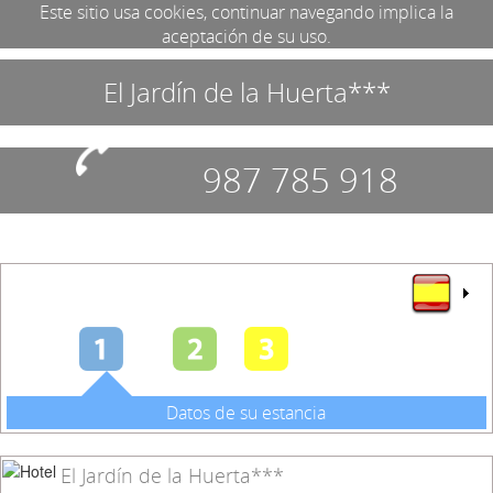
Este sitio usa cookies, continuar navegando implica la
aceptación de su uso.
El Jardín de la Huerta***
987 785 918
Datos de su estancia
El Jardín de la Huerta***