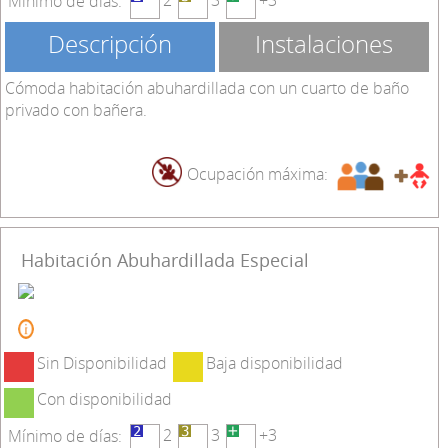
Mínimo de días:
Descripción
Instalaciones
Cómoda habitación abuhardillada con un cuarto de baño
privado con bañera.
Ocupación máxima:
Habitación Abuhardillada Especial
Sin Disponibilidad
Baja disponibilidad
Con disponibilidad
2
3
+3
Mínimo de días: