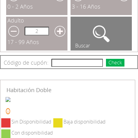
0 - 2 Años
3 - 16 Años
Adulto
17 - 99 Años
Buscar
Código de cupón:
Check
Habitación Doble
Sin Disponibilidad
Baja disponibilidad
Con disponibilidad