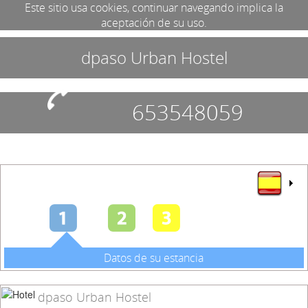
Este sitio usa cookies, continuar navegando implica la
aceptación de su uso.
dpaso Urban Hostel
653548059
Datos de su estancia
dpaso Urban Hostel