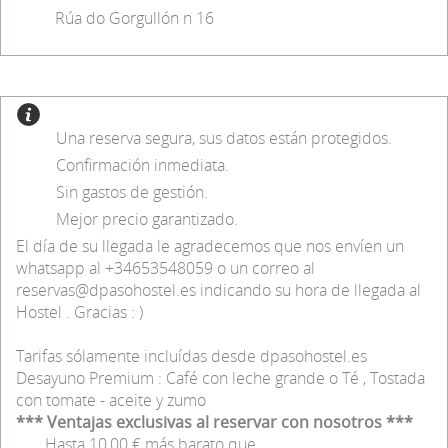
Rúa do Gorgullón n 16
Una reserva segura, sus datos están protegidos.
Confirmación inmediata.
Sin gastos de gestión.
Mejor precio garantizado.
El día de su llegada le agradecemos que nos envíen un
whatsapp al +34653548059 o un correo al
reservas@dpasohostel.es indicando su hora de llegada al
Hostel . Gracias : )
Tarifas sólamente incluídas desde dpasohostel.es
Desayuno Premium : Café con leche grande o Té , Tostada
con tomate - aceite y zumo
*** Ventajas exclusivas al reservar con nosotros ***
Hasta 10,00 € más barato que