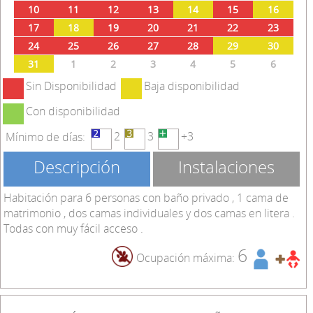
10
11
12
13
14
15
16
17
18
19
20
21
22
23
24
25
26
27
28
29
30
31
1
2
3
4
5
6
Sin Disponibilidad
Baja disponibilidad
Con disponibilidad
2
3
+3
Mínimo de días:
Descripción
Instalaciones
Habitación para 6 personas con baño privado , 1 cama de
matrimonio , dos camas individuales y dos camas en litera .
Todas con muy fácil acceso .
6
Ocupación máxima: