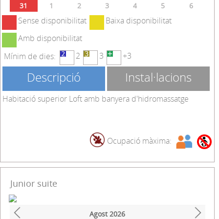
31
1
2
3
4
5
6
Sense disponibilitat
Baixa disponibilitat
Amb disponibilitat
2
3
+3
Mínim de dies:
Descripció
Instal·lacions
Habitació superior Loft amb banyera d'hidromassatge
Ocupació màxima:
Junior suite
Agost
2026