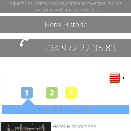
Aquest lloc utilitza cookies, continuar navegant implica
l'acceptació d'aquestes cookies.
Hotel Historic
+34 972 22 35 83
Dades de la vostra estada
Hotel Historic****