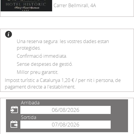
Carrer Bellmirall, 4A
Una reserva segura: les vostres dades estan
protegides.
Confirmació immediata.
Sense despeses de gestió.
Millor preu garantit.
Impost turístic a Catalunya 1,20 € / per nit i persona, de
pagament directe a l'establiment.
Arribada
Sortida