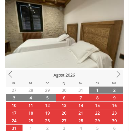
Agost
2026
Prev
Next
DL.
DT.
DC.
DJ.
DV.
DS.
DM.
27
28
29
30
31
1
2
3
4
5
6
7
8
9
10
11
12
13
14
15
16
17
18
19
20
21
22
23
24
25
26
27
28
29
30
31
1
2
3
4
5
6