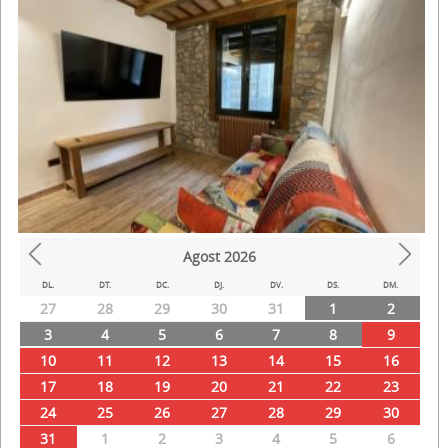
Agost
2026
Prev
Next
DL.
DT.
DC.
DJ.
DV.
DS.
DM.
27
28
29
30
31
1
2
3
4
5
6
7
8
9
10
11
12
13
14
15
16
17
18
19
20
21
22
23
24
25
26
27
28
29
30
31
1
2
3
4
5
6