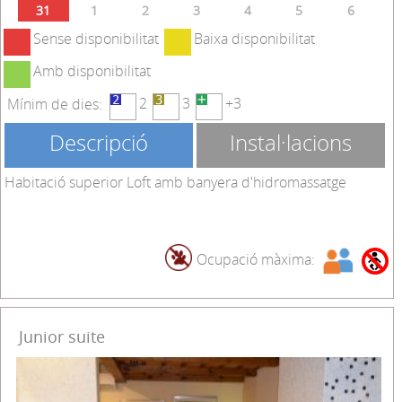
31
1
2
3
4
5
6
Sense disponibilitat
Baixa disponibilitat
Amb disponibilitat
2
3
+3
Mínim de dies:
Descripció
Instal·lacions
Habitació superior Loft amb banyera d'hidromassatge
Ocupació màxima:
Junior suite