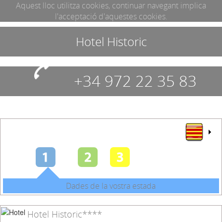
Aquest lloc utilitza cookies, continuar navegant implica
l'acceptació d'aquestes cookies.
Hotel Historic
+34 972 22 35 83
Dades de la vostra estada
Hotel Historic****