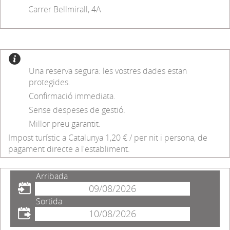
Carrer Bellmirall, 4A
Una reserva segura: les vostres dades estan
protegides.
Confirmació immediata.
Sense despeses de gestió.
Millor preu garantit.
Impost turístic a Catalunya 1,20 € / per nit i persona, de
pagament directe a l'establiment.
Arribada
Sortida