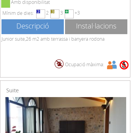
Amb disponibilitat
2
3
+3
Mínim de dies:
Descripció
Instal·lacions
Junior suite,26 m2 amb terrassa i banyera rodona
Ocupació màxima:
Suite