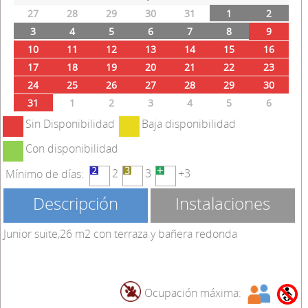
27
28
29
30
31
1
2
3
4
5
6
7
8
9
10
11
12
13
14
15
16
17
18
19
20
21
22
23
24
25
26
27
28
29
30
31
1
2
3
4
5
6
Sin Disponibilidad
Baja disponibilidad
Con disponibilidad
2
3
+3
Mínimo de días:
Descripción
Instalaciones
Junior suite,26 m2 con terraza y bañera redonda
Ocupación máxima: