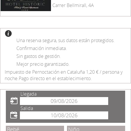
Carrer Bellmirall, 4A
Una reserva segura, sus datos están protegidos.
Confirmación inmediata.
Sin gastos de gestión.
Mejor precio garantizado.
Impuesto de Pernoctación en Cataluña 1,20 € / persona y
noche.Pago directo en el establecimiento.
Llegada
Salida
Bebé
Niño