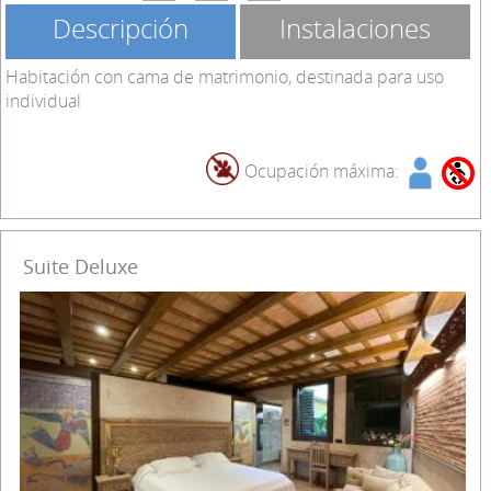
Descripción
Instalaciones
Habitación con cama de matrimonio, destinada para uso
individual
Ocupación máxima:
Suite Deluxe