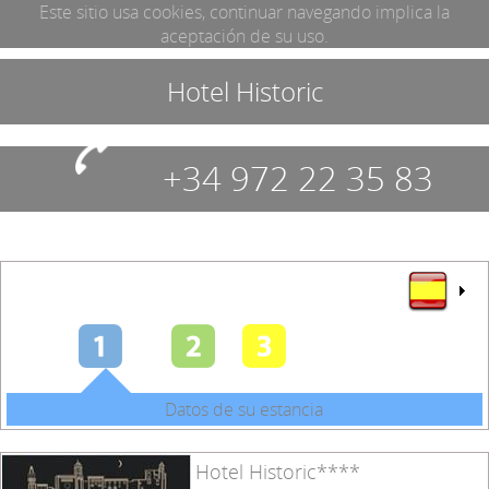
Este sitio usa cookies, continuar navegando implica la
aceptación de su uso.
Hotel Historic
+34 972 22 35 83
Datos de su estancia
Hotel Historic****