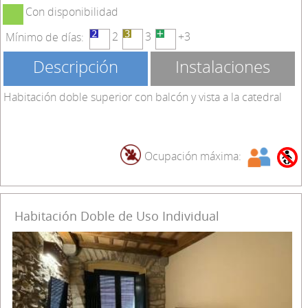
Con disponibilidad
2
3
+3
Mínimo de días:
Descripción
Instalaciones
Habitación doble superior con balcón y vista a la catedral
Ocupación máxima:
Habitación Doble de Uso Individual