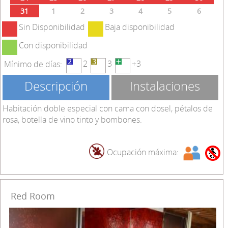
31
1
2
3
4
5
6
Sin Disponibilidad
Baja disponibilidad
Con disponibilidad
2
3
+3
Mínimo de días:
Descripción
Instalaciones
Habitación doble especial con cama con dosel, pétalos de
rosa, botella de vino tinto y bombones.
Ocupación máxima:
Red Room