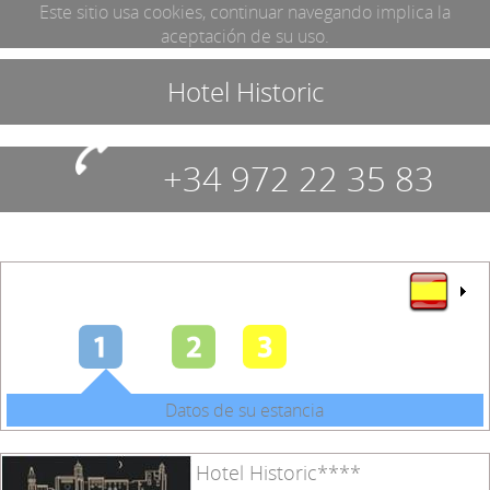
Este sitio usa cookies, continuar navegando implica la
aceptación de su uso.
Hotel Historic
+34 972 22 35 83
Datos de su estancia
Hotel Historic****