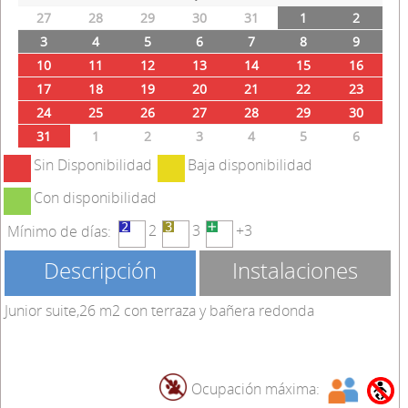
27
28
29
30
31
1
2
3
4
5
6
7
8
9
10
11
12
13
14
15
16
17
18
19
20
21
22
23
24
25
26
27
28
29
30
31
1
2
3
4
5
6
Sin Disponibilidad
Baja disponibilidad
Con disponibilidad
2
3
+3
Mínimo de días:
Descripción
Instalaciones
Junior suite,26 m2 con terraza y bañera redonda
Ocupación máxima: