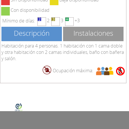
Con disponibilidad
2
3
+3
Mínimo de días:
Descripción
Instalaciones
Habitación para 4 personas. 1 habitación con 1 cama doble
y otra habitación con 2 camas individuales, baño con bañera
y salón.
Ocupación máxima:
Dinatur © 2014-2020 Casiopea Dinamización Turística S.L.