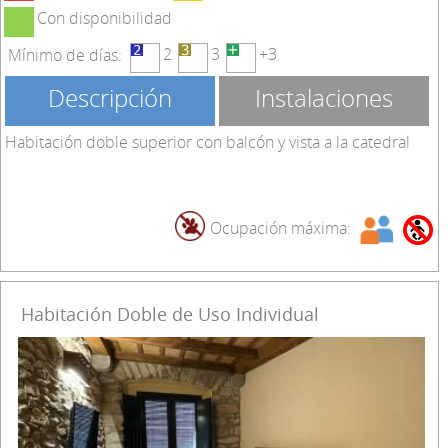
Con disponibilidad
2
3
+3
Mínimo de días:
Descripción
Instalaciones
Habitación doble superior con balcón y vista a la catedral
Ocupación máxima:
Habitación Doble de Uso Individual