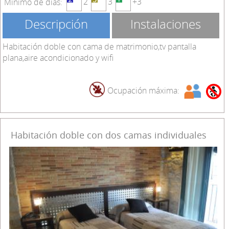
2
3
+3
Mínimo de días:
Descripción
Instalaciones
Habitación doble con cama de matrimonio,tv pantalla
plana,aire acondicionado y wifi
Ocupación máxima:
Habitación doble con dos camas individuales