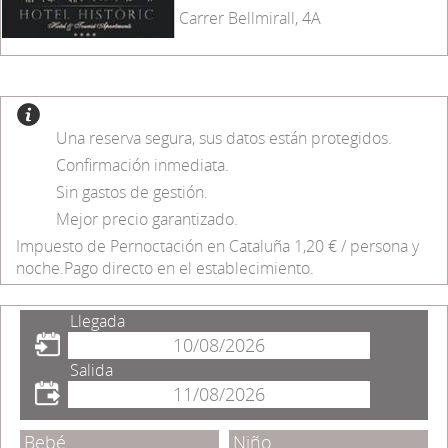
Carrer Bellmirall, 4A
Una reserva segura, sus datos están protegidos.
Confirmación inmediata.
Sin gastos de gestión.
Mejor precio garantizado.
Impuesto de Pernoctación en Cataluña 1,20 € / persona y
noche.Pago directo en el establecimiento.
Llegada
Salida
Bebé
Niño