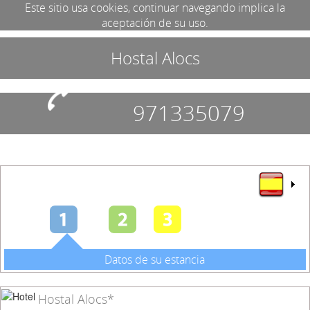
Este sitio usa cookies, continuar navegando implica la
aceptación de su uso.
Hostal Alocs
971335079
Datos de su estancia
Hostal Alocs*