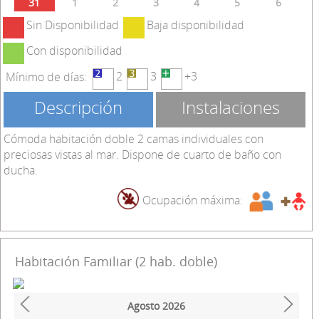
31
1
2
3
4
5
6
Sin Disponibilidad
Baja disponibilidad
Con disponibilidad
2
3
+3
Mínimo de días:
Descripción
Instalaciones
Cómoda habitación doble 2 camas individuales con
preciosas vistas al mar. Dispone de cuarto de baño con
ducha.
Ocupación máxima:
Habitación Familiar (2 hab. doble)
Agosto
2026