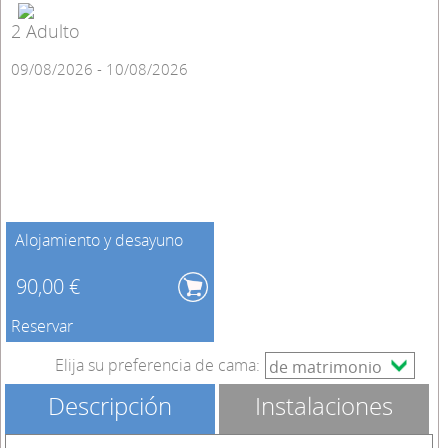
2 Adulto
09/08/2026 - 10/08/2026
Alojamiento y desayuno
90,00 €
Reservar
Elija su preferencia de cama:
Descripción
Instalaciones