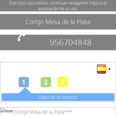
Este sitio usa cookies, continuar navegando implica la
aceptación de su uso.
Cortijo Mesa de la Plata
956704848
Datos de su estancia
Cortijo Mesa de la Plata***