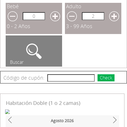
Bebé
Adulto
0 - 2 Años
3 - 99 Años
Buscar
Código de cupón:
Check
Habitación Doble (1 o 2 camas)
Agosto
2026