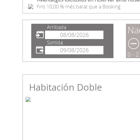
Fins 10,00 % més barat que a Booking
Arribada
Na
Sortida
0 - 2
Habitación Doble