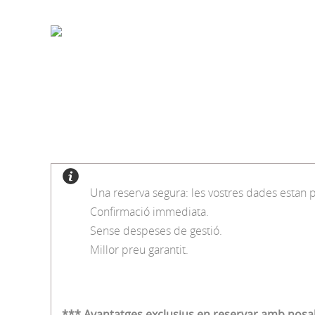
Una reserva segura: les vostres dades estan 
Confirmació immediata.
Sense despeses de gestió.
Millor preu garantit.
*** Avantatges exclusius en reservar amb nosa