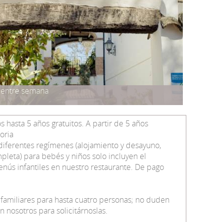
s entre semana
hasta 5 años gratuitos. A partir de 5 años
oria
 diferentes regímenes (alojamiento y desayuno,
leta) para bebés y niños solo incluyen el
ús infantiles en nuestro restaurante. De pago
amiliares para hasta cuatro personas; no duden
 nosotros para solicitárnoslas.