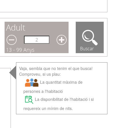
Adult
Buscar
13 - 99 Anys
Vaja, sembla que no tenim el que busca!
Comproveu, si us plau:
La quantitat màxima de
persones a l'habitació
La disponibilitat de l'habitació i si
requereix un mínim de nits.