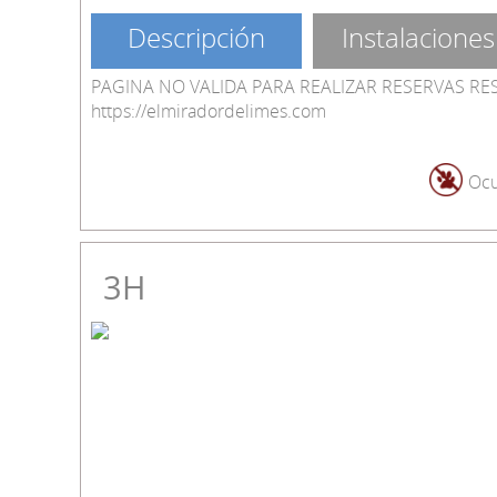
Descripción
Instalaciones
PAGINA NO VALIDA PARA REALIZAR RESERVAS RE
https://elmiradordelimes.com
Ocu
3H