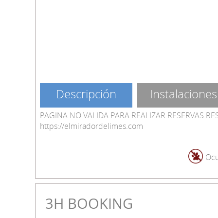
Descripción
Instalaciones
PAGINA NO VALIDA PARA REALIZAR RESERVAS RE
https://elmiradordelimes.com
Ocu
3H BOOKING