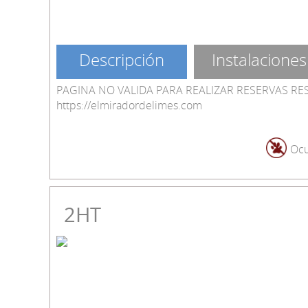
Descripción
Instalaciones
PAGINA NO VALIDA PARA REALIZAR RESERVAS RE
https://elmiradordelimes.com
Ocu
2HT