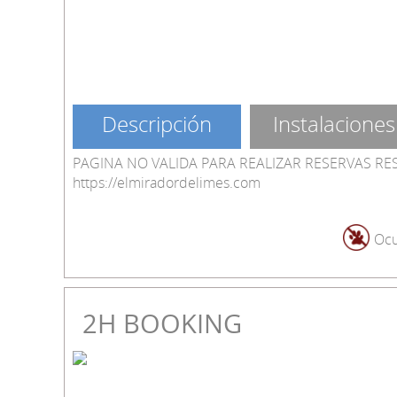
Descripción
Instalaciones
PAGINA NO VALIDA PARA REALIZAR RESERVAS RE
https://elmiradordelimes.com
Ocu
2H BOOKING