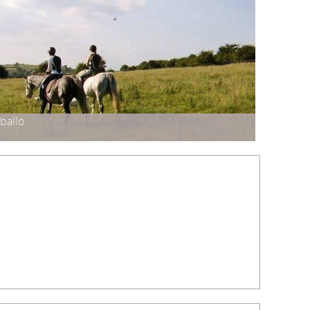
ballo