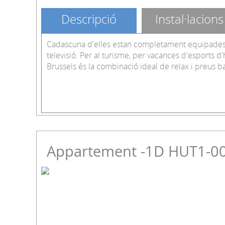
Descripció
Instal·lacions
Cadascuna d'elles estan completament equipades
televisió. Per al turisme, per vacances d'esports d'
Brussels és la combinació ideal de relax i preus ba
Appartement -1D HUT1-0