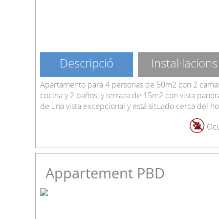
Descripció
Instal·lacions
Apartamento para 4 personas de 50m2 con 2 camas 
cocina y 2 baños, y terraza de 15m2 con vista panor
de una vista excepcional y está situado cerca del hot
Ocu
Appartement PBD