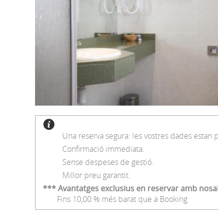
Una reserva segura: les vostres dades estan 
Confirmació immediata.
Sense despeses de gestió.
Millor preu garantit.
*** Avantatges exclusius en reservar amb nosa
Fins 10,00 % més barat que a Booking