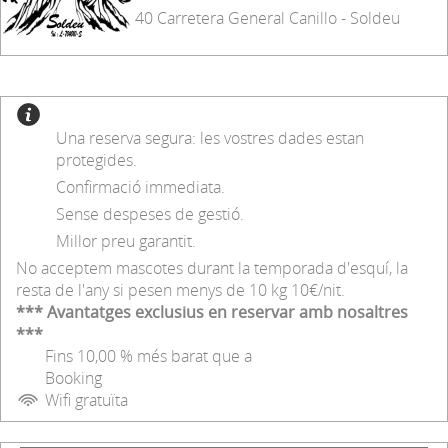
40 Carretera General Canillo - Soldeu
Una reserva segura: les vostres dades estan
protegides.
Confirmació immediata.
Sense despeses de gestió.
Millor preu garantit.
No acceptem mascotes durant la temporada d'esquí, la
resta de l'any si pesen menys de 10 kg 10€/nit.
*** Avantatges exclusius en reservar amb nosaltres
***
Fins 10,00 % més barat que a
Booking
Wifi gratuïta