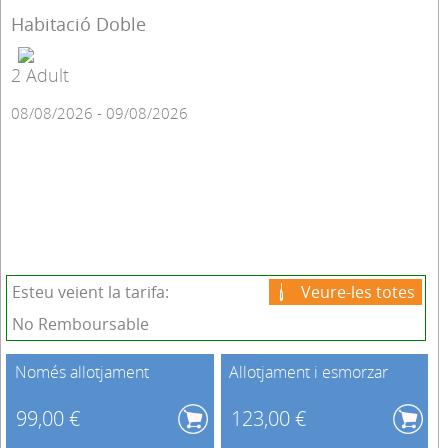
Habitació Doble
2 Adult
08/08/2026 - 09/08/2026
Esteu veient la tarifa:
Veure-les totes
No Remboursable
Només allotjament
Allotjament i esmorzar
99,00 €
123,00 €