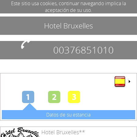
Este sitio usa cookies, continuar navegando implica la
aceptación de su uso.
Hotel Bruxelles
00376851010
Datos de su estancia
Hotel Bruxelles**