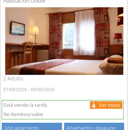
Habitación Doble
2 Adulto
07/08/2026 - 08/08/2026
Está viendo la tarifa:
Ver todas
No Remboursable
Sólo alojamiento
Alojamiento y desayuno