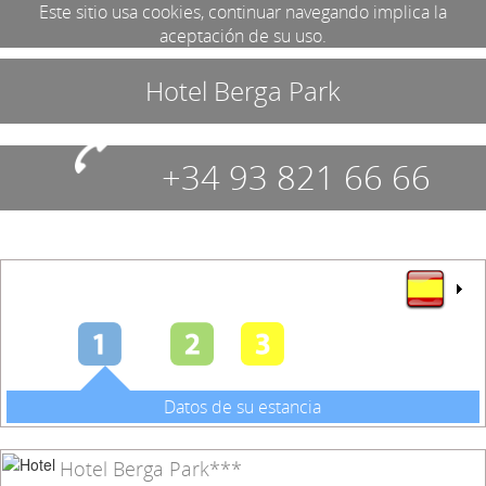
Este sitio usa cookies, continuar navegando implica la
aceptación de su uso.
Hotel Berga Park
+34 93 821 66 66
Datos de su estancia
Hotel Berga Park***