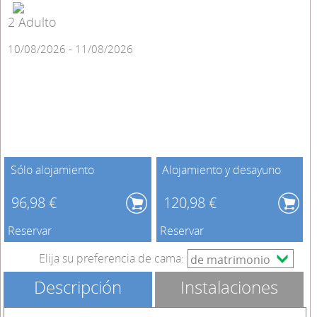
2 Adulto
10/08/2026 - 11/08/2026
Sólo alojamiento
Alojamiento y desayuno
96,98 €
120,98 €
Reservar
Reservar
Elija su preferencia de cama:
Descripción
Instalaciones