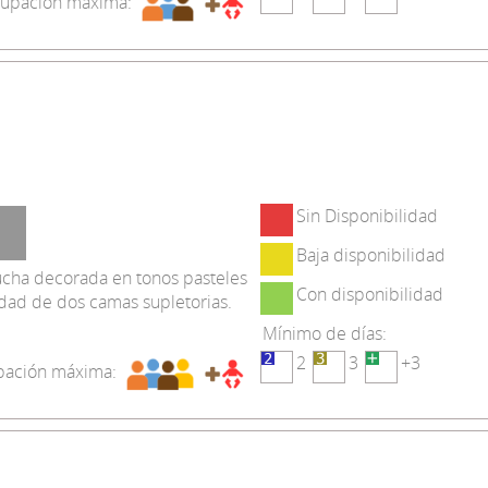
upación máxima:
Sin Disponibilidad
Baja disponibilidad
ucha decorada en tonos pasteles
Con disponibilidad
dad de dos camas supletorias.
Mínimo de días:
2
3
+3
ación máxima: