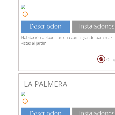
Descripción
Instalaciones
Habitación deluxe con una cama grande para máxim
vistas al jardín.
Ocup
LA PALMERA
Descripción
Instalaciones