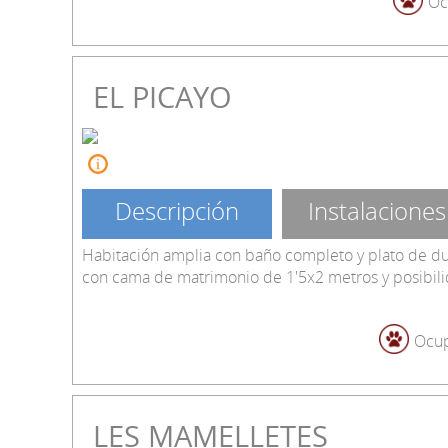
Oc
EL PICAYO
Descripción
Instalaciones
Habitación amplia con baño completo y plato de d
con cama de matrimonio de 1'5x2 metros y posibili
Ocup
LES MAMELLETES