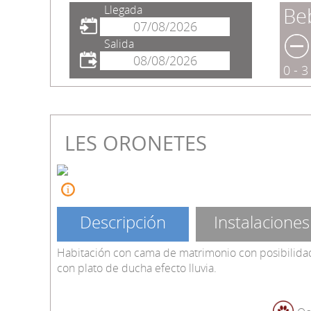
Llegada
Be
Salida
0 - 
LES ORONETES
Descripción
Instalaciones
Habitación con cama de matrimonio con posibilidad
con plato de ducha efecto lluvia.