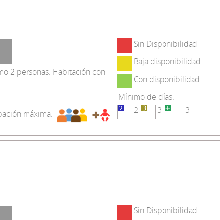
Sin Disponibilidad
Baja disponibilidad
o 2 personas. Habitación con
Con disponibilidad
Mínimo de días:
2
3
+3
ación máxima:
Sin Disponibilidad